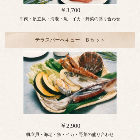
￥3,700
牛肉・帆立貝・海老・魚・イカ・野菜の盛り合わせ
テラスバーべキュー Ｂセット
￥2,900
帆立貝・海老・魚・イカ・野菜の盛り合わせ