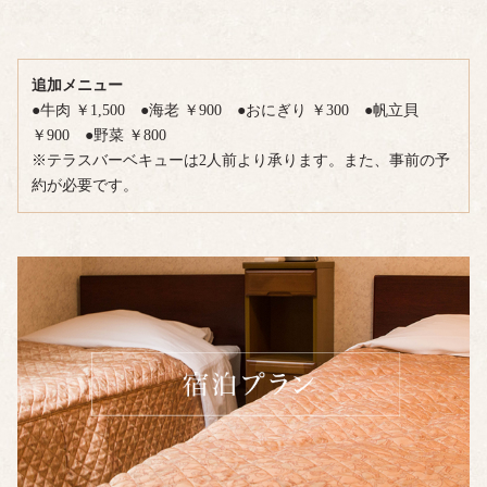
追加メニュー
●牛肉 ￥1,500 ●海老 ￥900 ●おにぎり ￥300 ●帆立貝
￥900 ●野菜 ￥800
※テラスバーベキューは2人前より承ります。また、事前の予
約が必要です。