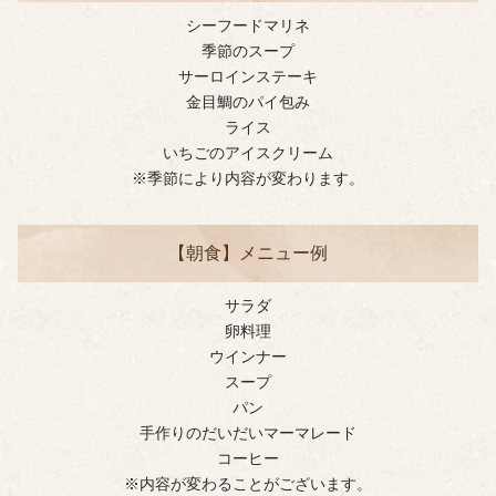
シーフードマリネ
季節のスープ
サーロインステーキ
金目鯛のパイ包み
ライス
いちごのアイスクリーム
※季節により内容が変わります。
【朝食】メニュー例
サラダ
卵料理
ウインナー
スープ
パン
手作りのだいだいマーマレード
コーヒー
※内容が変わることがございます。