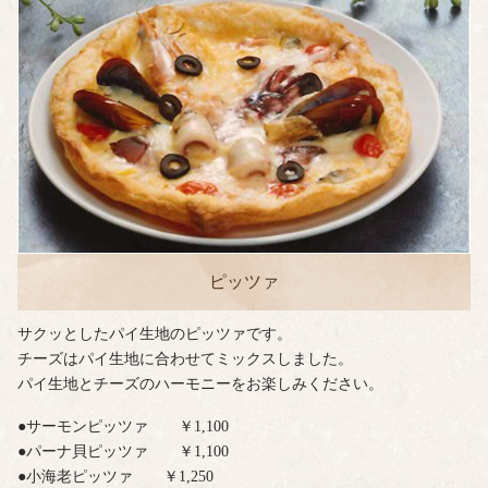
ピッツァ
サクッとしたパイ生地のピッツァです。
チーズはパイ生地に合わせてミックスしました。
パイ生地とチーズのハーモニーをお楽しみください。
●サーモンピッツァ ￥1,100
●パーナ貝ピッツァ ￥1,100
●小海老ピッツァ ￥1,250