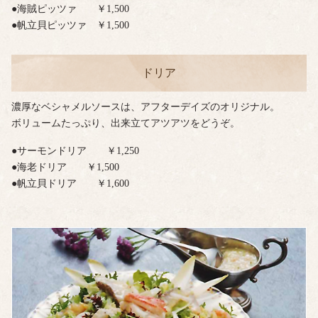
●海賊ピッツァ ￥1,500
●帆立貝ピッツァ ￥1,500
ドリア
濃厚なベシャメルソースは、アフターデイズのオリジナル。
ボリュームたっぷり、出来立てアツアツをどうぞ。
●サーモンドリア ￥1,250
●海老ドリア ￥1,500
●帆立貝ドリア ￥1,600