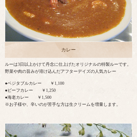
カレー
ルーは3日以上かけて丹念に仕上げたオリジナルの特製ルーです。
野菜や肉の旨みが溶け込んだアフターデイズの人気カレー
●ベジタブルカレー ￥1,100
●ビーフカレー ￥1,250
●海老カレー ￥1,500
※お子様や、辛いのが苦手な方は生クリームを増量します。