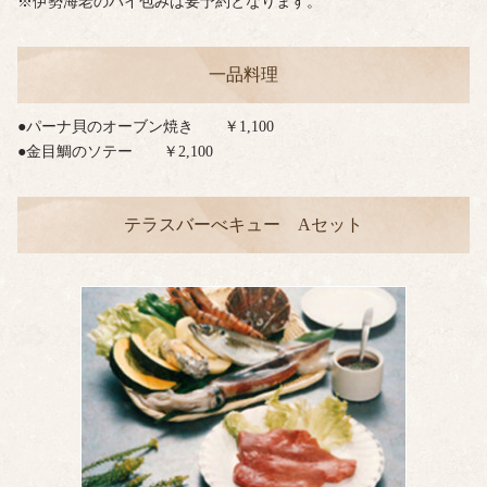
※伊勢海老のパイ包みは要予約となります。
一品料理
●パーナ貝のオーブン焼き ￥1,100
●金目鯛のソテー ￥2,100
テラスバーべキュー Aセット