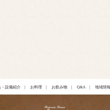
呂・設備紹介
|
お料理
|
お飲み物
|
Q&A
|
地域情